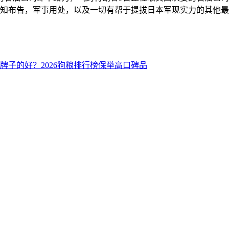
通知布告，军事用处，以及一切有帮于提拔日本军现实力的其他最
牌子的好？2026狗粮排行榜保举高口碑品