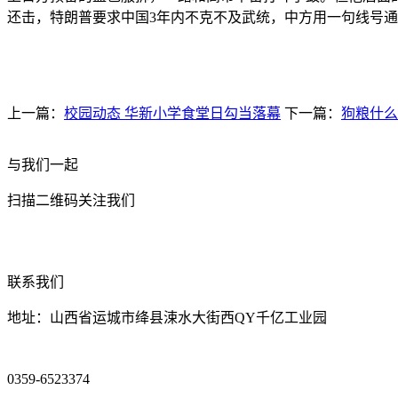
还击，特朗普要求中国3年内不克不及武统，中方用一句线号
上一篇：
校园动态 华新小学食堂日勾当落幕
下一篇：
狗粮什么
与我们一起
扫描二维码关注我们
联系我们
地址：山西省运城市绛县涑水大街西QY千亿工业园
0359-6523374