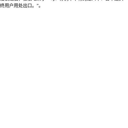
终用户用处出口。”。