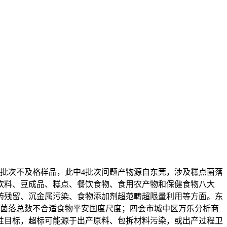
0批次不及格样品，此中4批次问题产物源自东莞，涉及糕点菌落
饮料、豆成品、糕点、餐饮食物、食用农产物和保健食物八大
农兽药残留、沉金属污染、食物添加剂超范畴超限量利用等方面。东
，菌落总数不合适食物平安国度尺度；四会市城中区万乐分析商
性目标，超标可能源于出产原料、包拆材料污染，或出产过程卫