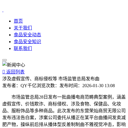
首页
关于我们
食品安全动态
食品安全知识
联系我们

返回列表
涉及虚假宣传、商标侵权等 市场监管总局发布曲
发布者：
QY千亿
浏览次数：
发布时间：
2026-01-30 13:08
市场监管总局28日发布一批曲播电商范畴典型案例，涵盖
虚假宣传、价钱欺诈、商标侵权、涉及食物、保健品、化妆
品、服粉饰品等多种商品。此次发布的东营荣灿商贸无限公司
发布违法告白案，涉案公司委托从播正在某平台曲播间发卖减
肥产物，操纵前后排从播体型反差制制曲不雅视觉冲击，影响