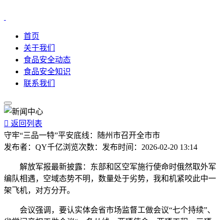
首页
关于我们
食品安全动态
食品安全知识
联系我们

返回列表
守牢“三品一特”平安底线：随州市召开全市市
发布者：
QY千亿
浏览次数：
发布时间：
2026-02-20 13:14
解放军报最新披露：东部和区空军施行使命时俄然取外军
编队相遇，空域态势不明，数量处于劣势，我和机紧咬此中一
架飞机，对方分开。
会议强调，要认实体会省市场监督工做会议“七个持续”、