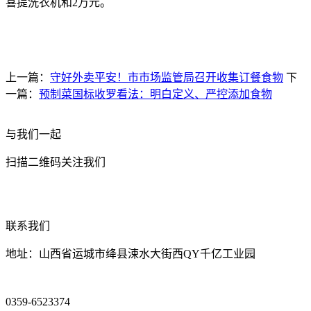
喜提洗衣机和2万元。
上一篇：
守好外卖平安！市市场监管局召开收集订餐食物
下
一篇：
预制菜国标收罗看法：明白定义、严控添加食物
与我们一起
扫描二维码关注我们
联系我们
地址：山西省运城市绛县涑水大街西QY千亿工业园
0359-6523374