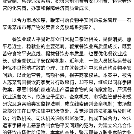
业索赔、惩办违法索赔，积极营制消费者安心消费、运营者运
营的化营商，办事和保障经济高质量成长。
以合力市场次序，鞭策村落食物平安问题泉源管理——石
某诉某超市等产物发卖者义务胶葛系列案？。
餐饮业取人平易近群众日常糊口亲近相关，是促消费、惠
平易近生、稳就业的主要范畴。鞭策餐饮业高质量成长，既要
苦守食物平安底线、提拔餐饮办事质量，也要优化餐饮业成
长、健全餐饮业平安保障机制。近年来，一些人员操纵运营者
担忧不良影响扩散的心理，正在就餐过程中恶意虚构食物平安
问题，以此运营者，高额补偿，损害商家权益。本案中，被告
人苏某曾因餐饮商家受过行政惩罚，却不思，继续以同样手段
做案，恶意制制商家违法出产运营食物的向商家索赔，严沉餐
饮业运营次序，依法应予惩办。查察机关、市场监管部分积极
研究恶意索赔类案监视法则，成立线索研判会商机制；市场监
管部分正在日常法律中积极查处，发觉涉嫌违法犯罪后及时移
送；行政机关、司法机关通顺跟尾渠道，构成工做合力，依法
运事手段冲击恶意伪制食物平安问题的犯为，为建立公允合作
的餐饮市场供给保障。本案的查处，警示那些以职业索赔为业