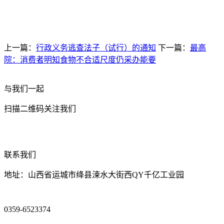
上一篇：
行政义务逃查法子（试行）的通知
下一篇：
最高
院：消费者明知食物不合适尺度仍采办能要
与我们一起
扫描二维码关注我们
联系我们
地址：山西省运城市绛县涑水大街西QY千亿工业园
0359-6523374