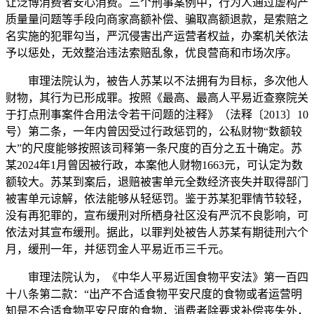
让泛博消费者安心消费。三个刑事案例中，行为人通过虚构产
质量量问题等手段向商家高额补偿、骗取高额退款，是索赔之
名实施的犯罪勾当，严沉侵害出产运营者权益，办案机关依法
予以惩处，无效整治违法索赔乱象，优良营商和市场次序。
审理法院认为，被告人苏某以不法拥有为目标，多次他人
财物，其行为已形成罪。按照《最高、最高人平易近查察院关
于打点刑事案件合用法令若干问题的注释》（法释〔2013〕10
号）第二条，一年内曾因受过行政惩罚的，公私财物“数额较
大”的尺度能够按照该司释第一条尺度的百分之五十确定。苏
某2024年1月曾因被行政，本案他人财物1663元，可认定为数
额较大。苏某到案后，退赔被害单元全数经济丧失并取得部门
被害单元谅解，依法能够从轻惩罚。鉴于苏某犯罪情节较轻，
没有再犯罪的，宣布缓刑对所栖身社区没有严沉不良影响，可
依法对其宣布缓刑。据此，以罪判处被告人苏某有期徒刑六个
月，缓刑一年，并惩罚金人平易近币三千元。
审理法院认为，《中华人平易近国食物平安法》第一百四
十八条第二款：“出产不合适食物平安尺度的食物或者运营明
知是不合适食物平安尺度的食物，消费者除要求补偿丧失外，