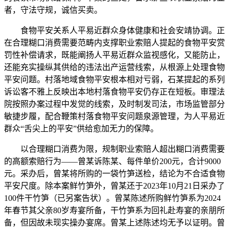
者，守法守规，诚信买卖。
食物平安关系人平易近群众身体健康和社会安靖协调。正
在合理糊口消费需要范畴内支撑职业索赔人提起的食物平安赏
罚性补偿请求，既能阐扬人平易近群众监视感化，又能防止，
还能充实操纵其供给的违法出产运营线索，从根源上处理食物
平安问题。村落地域食物平安根本相对亏弱，石某提起的系列
诉讼客不雅上反映出本地村落食物平安仍存正在短板。审理法
院按照办案过程中发觉的线索，及时制发司法，市场监管部分
敏捷步履，配合鞭策村落食物平安问题泉源管理，为人平易近
群众“舌尖上的平安”供给愈加无力的保障。
以合理糊口消费为限，规制职业索赔人超出糊口消费需要
的高额索赔行为——曾某诉陈某、每件单价200元，合计9000
元。采办后，曾某将所购的一袋竹笋送检，结论为不合适食物
平安尺度。除本案鲜竹笋外，曾某还于2023年10月21日采办了
100件干竹笋（已另案告状）。曾某陈述所购鲜竹笋系为2024
年春节其父亲80岁寿宴所备，干竹笋系为回礼赴寿宴的亲朋所
备，但因故未现实操办宴席。曾某上述陈述均无予以证明。曾