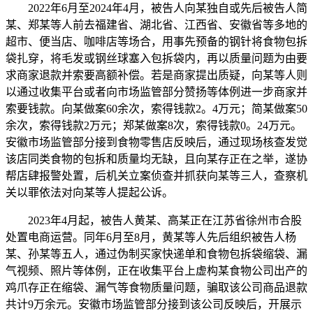
2022年6月至2024年4月，被告人向某独自或先后被告人简
某、郑某等人前去福建省、湖北省、江西省、安徽省等多地的
超市、便当店、咖啡店等场合，用事先预备的钢针将食物包拆
袋扎穿，将毛发或钢丝球塞入包拆袋内，再以质量问题为由要
求商家退款并索要高额补偿。若是商家提出质疑，向某等人则
以通过收集平台或者向市场监管部分赞扬等体例进一步商家并
索要钱款。向某做案60余次，索得钱款2。4万元；简某做案50
余次，索得钱款2万元；郑某做案8次，索得钱款0。24万元。
安徽市场监管部分接到食物零售店反映后，通过现场核查发觉
该店同类食物的包拆和质量均无缺，且向某存正在之举，遂协
帮店肆报警处置，后机关立案侦查并抓获向某等三人，查察机
关以罪依法对向某等人提起公诉。
2023年4月起，被告人黄某、高某正在江苏省徐州市合股
处置电商运营。同年6月至8月，黄某等人先后组织被告人杨
某、孙某等五人，通过伪制买家快递单和食物包拆袋缩袋、漏
气视频、照片等体例，正在收集平台上虚构某食物公司出产的
鸡爪存正在缩袋、漏气等食物质量问题，骗取该公司商品退款
共计9万余元。安徽市场监管部分接到该公司反映后，开展示