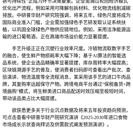
拆可持续性”正成为环节决策要素。企业需通过轮回经济模式
优化出产流程，例如采用可降解包拆材料、优化物流线削减碳
排放。中研普华财产研究院强调，将来五年，绿色尺度将成为
国际商业准入门槛，企业需加强绿色手艺研发取认证系统扶
植，以巩固全球绿色产物供应链地位。例如，采用洁净能源运
输的进口葡萄酒，正在高端市场溢价能力显著提拔。
手艺升级正正在沉塑行业效率尺度。冷链物流取数字手艺
的融合，使生鲜产物损耗率大幅下降；基于AI算法的智能选
品系统，使企业选品精确率显著提拔，库存周转率大幅提高；
区块链溯源手艺的普及，使消费者扫码即可查看出产批次、查
验演讲、物流温度等全流程消息，某采用该手艺的进口牛肉品
牌，其复购率远超保守产物。跨境电商平台通过“保税备货+跨
境曲购”模式，将生鲜类进口商品配送时效压缩至极短时间，
带动该品类占比大幅提拔。
欲获悉更多关于行业沉点数据及将来五年投资趋向预测，
可点击查看中研普华财产院研究演讲《2025-2030年进口食物
市场成长示状查询拜访及供需款式阐发预测演讲》。