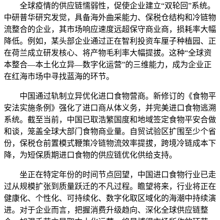
全球疫情的供应链懦弱性，促使企业建立“双轮回”系统。
中研普华研究发觉，具备海外曲采能力、保税仓结构和冷链物
流整合的企业，其市场响应速度远超保守商业商，损耗率大幅
降低。例如，某头部企业通过正在智利投资车厘子种植园、正
在荷兰成立研发核心、将产物毛利率大幅提拔。这种“全球资
本整合—本土化立异—数字化运营”的三维能力，成为企业正
在红海市场中寻找蓝海的环节。
中国通过轨制立异优化进口食物营商。新修订的《食物平
安法实施条例》强化了进口商从体义务，并完美进口食物逃溯
系统。截至当前，中国已取浩繁国度和地域签定食物平安合做
和谈，笼盖全球大部门食物商业量。自贸试验区扩围至少个省
份，保税仓前置模式鞭策冷链物流效率提拔，跨境冷链成本下
降，为短保质期进口食物的供应链优化供给支持。
坐正在特定年份的时间节点回望，中国进口食物行业已走
过从规模扩张到质量跃迁的不凡过程。瞻望将来，行业将正在
健康化、个性化、可持续化、数字化取区域化的海潮中持续演
进。对于企业而言，把握消费升级趋向、深化全球供应链整