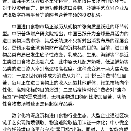
合、加强手艺立异取本土化运营，将是博得市场所作的环节。
对于投资者而言，健康功能性进口食物、冷链手艺立异企业及
跨境数字办事平台等范畴包含着丰硕的投资机遇。
中国进口食物市场正派历从规模扩张向质量跃迁的环节转
型。中研普华财产研究院指出，中国已跃升为全球最具活力的
进口食物消费市场，其成长轨迹不只折射出消费布局的深层变
化，更预示着全球食物财产链的沉构标的目的。当前，进口食
物品类布局已发生底子性改变，乳成品、生果、海鲜等平易近
生类进口食物占比超六成，此中婴长儿配方奶粉、低温鲜奶等
品类的进口渗入率别离达较高程度。这种改变源于两大焦点驱
动力：一是Z世代群体成为消费从力军，其“悦己消费”特征显
著，每月正在进口食物上的收入远超其他群体，鞭策市场向个
性化、高端化标的目的演进；二是后疫情时代消费者对“洁净
标签”产物的需求激增，无机食物进口额同比增加显著，功能
性食物市场增速更是远超保守品类。
数字化将深度沉构进口食物行业生态。大型企业通过区块
链手艺实现跨境领取、物流逃踪取信用认证一体化；中小微企
业依托跨境电商平台完成“零门槛”出海。同时，人工智能将鞭