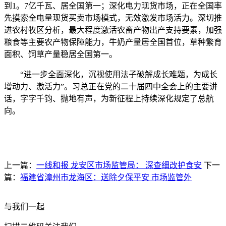
到1。7亿千瓦、居全国第一；深化电力现货市场，正在全国率
先摸索全电量现货买卖市场模式，无效激发市场活力。深切推
进农村牧区分析，最大程度激活农畜产物出产支持要素，加强
粮食等主要农产物保障能力，牛奶产量居全国首位，草种繁育
面积、饲草产量稳居全国第一。
“进一步全面深化，沉视使用法子破解成长难题，为成长
增动力、激活力”。习总正在党的二十届四中全会上的主要讲
话，字字千钧、抛地有声，为新征程上持续深化规定了总航
向。
上一篇：
一线和报 龙安区市场监管局： 深查细改护食安
下一
篇：
福建省漳州市龙海区：送除夕保平安 市场监管外
与我们一起