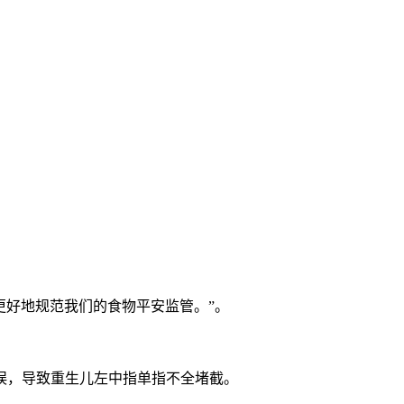
更好地规范我们的食物平安监管。”。
误，导致重生儿左中指单指不全堵截。