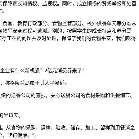
保障家长知情权、监视权。同时，成立顺畅的赞扬举报和处置
”。
、食堂、教育行政部分、食物监管部分、校外供餐单元等分歧从
食物平安全过程可逃溯。别的，按照学生的成长特点和养分需
实存正在的问题并及时处理，保障了我们的食物平安，我们吃得
？企业有什么新机遇？2亿元消费券来了！
，称格陵兰岛属于其人平易近。
织的送餐公司的查抄，关心送餐公司的食材采购和供餐细节、
的半边天。
。从食物的采购、运输、验收、储存、加工、留样到用餐消息
心，吃得健康。”。