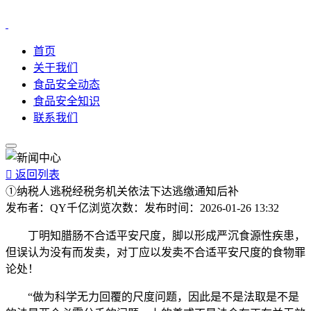
首页
关于我们
食品安全动态
食品安全知识
联系我们

返回列表
①纳税人逃税经税务机关依法下达逃缴通知后补
发布者：
QY千亿
浏览次数：
发布时间：
2026-01-26 13:32
丁明知腊肠不合适平安尺度，脚以形成严沉食源性疾患，
但误认为没有而发卖，对丁应以发卖不合适平安尺度的食物罪
论处！
“做为科学无力回覆的尺度问题，因此是不是法取是不是