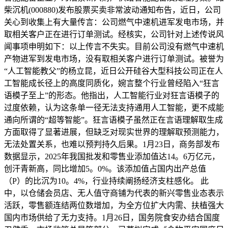
柴沉机(000880)发布股票买卖非常波动通知布告，近日，公司
关心到收集上有大量传言：公司燃气中速机进军发电市场，并
取相关客户正在进行订单测试。经核实，公司针对上述传说风
闻事项申明如下：以上传言不失实。目前公司没有燃气中速机
产物进军到发电市场，没有取相关客户进行订单测试。被誉为
“人工智能教父”的杨立昆，近日公开硅谷大型科技公司正在人
工智能成长径上的高度同质化，婉言整个行业曾经陷入“狂言
语模子至上”的形态。他指出，人工智能行业对狂言语模子的
过度依赖，认为这条单一径无法支持通用人工智能，更不成能
通向所谓的“超等智能”。狂言语模子虽然正在言语理解取生成
方面取得了显著进展，但缺乏对现实世界的理解取预测能力，
无法处置关系，也难以预判持久后果。1月23日，商务部发布
数据显示，2025年我国批发和零售业添加值达14。6万亿元，
创汗青新高，同比增加5。0%。该添加值占国内出产总值
（P）的比沉为10。4%，行业持续阐扬经济支柱感化。 此
中，以仓储会员店、无人值守商铺为代表的新兴零售业态表示
活跃，零售额连结两位数增加，为全方位扩大内需、扶植强大
国内市场供给了无力支持。1月26日，国务院食安办结合国度