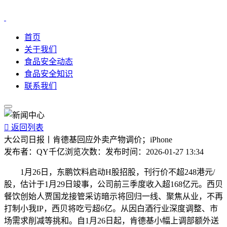
首页
关于我们
食品安全动态
食品安全知识
联系我们

返回列表
大公司日报丨肯德基回应外卖产物调价；iPhone
发布者：
QY千亿
浏览次数：
发布时间：
2026-01-27 13:34
1月26日，东鹏饮料启动H股招股，刊行价不超248港元/
股，估计于1月29日竣事，公司前三季度收入超168亿元。西贝
餐饮创始人贾国龙接管采访暗示将回归一线、聚焦从业，不再
打制小我IP，西贝将吃亏超6亿。从因白酒行业深度调整、市
场需求削减等挑和。自1月26日起，肯德基小幅上调部额外送