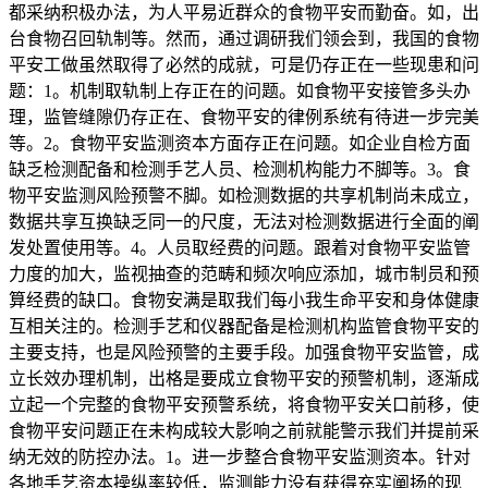
都采纳积极办法，为人平易近群众的食物平安而勤奋。如，出
台食物召回轨制等。然而，通过调研我们领会到，我国的食物
平安工做虽然取得了必然的成就，可是仍存正在一些现患和问
题：1。机制取轨制上存正在的问题。如食物平安接管多头办
理，监管缝隙仍存正在、食物平安的律例系统有待进一步完美
等。2。食物平安监测资本方面存正在问题。如企业自检方面
缺乏检测配备和检测手艺人员、检测机构能力不脚等。3。食
物平安监测风险预警不脚。如检测数据的共享机制尚未成立，
数据共享互换缺乏同一的尺度，无法对检测数据进行全面的阐
发处置使用等。4。人员取经费的问题。跟着对食物平安监管
力度的加大，监视抽查的范畴和频次响应添加，城市制员和预
算经费的缺口。食物安满是取我们每小我生命平安和身体健康
互相关注的。检测手艺和仪器配备是检测机构监管食物平安的
主要支持，也是风险预警的主要手段。加强食物平安监管，成
立长效办理机制，出格是要成立食物平安的预警机制，逐渐成
立起一个完整的食物平安预警系统，将食物平安关口前移，使
食物平安问题正在未构成较大影响之前就能警示我们并提前采
纳无效的防控办法。1。进一步整合食物平安监测资本。针对
各地手艺资本操纵率较低，监测能力没有获得充实阐扬的现