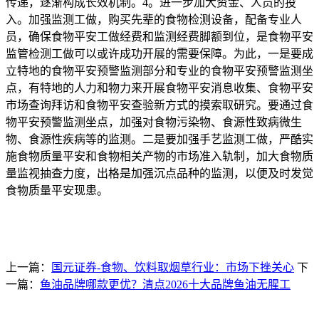
传递，逐渐构成长效机制。4。进一步加大资金、人员的投
入。加强监测工做，购买先辈的食物检测设备，配备专业人
员，确保食物平安工做经费和监测经费脚额到位，是食物平安
监管检测工做可以或许成功开展的需要保障。为此，一是要成
立特地的食物平安预警监测部分和专业的食物平安预警监测坐
点，有特地的人力和物力来开展食物平安消息收集、食物平安
市场查询拜访和食物平安查验新方式的摸索取研究。要通过食
物平安预警监测坐点，加强对食物污染物、食源性致病微生
物、食源性疾病等的监测。二是要加强手艺监测工做，严酷实
施食物质量平安和食物相关产物的市场准入轨制，加大食物质
量监视抽查力度，出格是加强沉点品种的监测，以便及时发觉
食物质量平安现患。
上一篇：
国元证券-食物、饮料取烟草行业：市场下挫关心
下
一篇：
鱼油品牌哪款更优？清点2026十大品牌鱼油无腥工