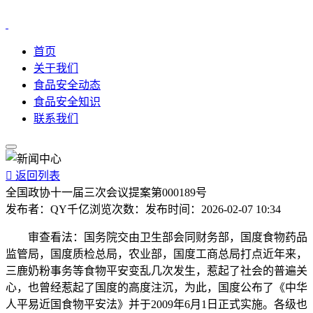
首页
关于我们
食品安全动态
食品安全知识
联系我们

返回列表
全国政协十一届三次会议提案第000189号
发布者：
QY千亿
浏览次数：
发布时间：
2026-02-07 10:34
审查看法：国务院交由卫生部会同财务部，国度食物药品
监管局，国度质检总局，农业部，国度工商总局打点近年来，
三鹿奶粉事务等食物平安变乱几次发生，惹起了社会的普遍关
心，也曾经惹起了国度的高度注沉，为此，国度公布了《中华
人平易近国食物平安法》并于2009年6月1日正式实施。各级也