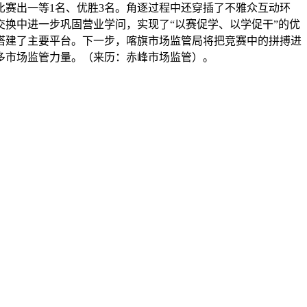
赛出一等1名、优胜3名。角逐过程中还穿插了不雅众互动环
换中进一步巩固营业学问，实现了“以赛促学、以学促干”的优
搭建了主要平台。下一步，喀旗市场监管局将把竞赛中的拼搏进
多市场监管力量。（来历：赤峰市场监管）。