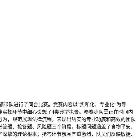
带队进行了同台比赛。竞赛内容以“实和化、专业化”为导
律实操环节中细心设想了4类典型执景。参赛步队需正在时间内
行为，规范展现法律流程，表现出结实的专业功底和高效的团队
必答题、抢答题、风险题三个阶段，标题问题涵盖了食物平安、
了深挚的理论根本；抢答环节氛围严重激烈，队员们反映敏捷、