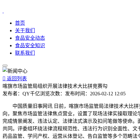
首页
关于我们
食品安全动态
食品安全知识
联系我们

返回列表
喀旗市场监管局组织开展法律技术大比拼竞赛勾
发布者：
QY千亿
浏览次数：
发布时间：
2026-02-12 12:05
中国质量旧事网讯 日前，喀旗市场监管局法律技术大比拼竞
向，聚焦市场监管法律焦点营业，设置了现场法律实操取理论
完成情景阐发、违法认定、法律法式演示及扣问笔做等使命。
共同。评委组环绕法律流程规范性、违法行为识别全面性、文
药品监管、学问产权、运营从体登记、告白监管等多个范畴法