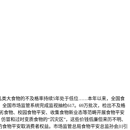
类大食物的不及格率持续5年处于低位……本年以来，全国食
全国市场监管系统完成监视抽检617。69万批次，检出不及格
充伪劣食物、校园食物平安、收集食物新业态等范畴开展食物平安
、仿冒和过时变质食物的“沉灾区”，这些价钱低廉但来历不明、
的食物平安取消费者权益。市场监管总局食物平安总监孙会川引