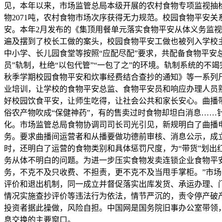
见，本年以来，市场监管总局本级开展的农村食物专项监视抽检10
物2071吨，农村食物市场次序获得无力规范。校园食物平安
安。本年2月发布的《集顶用餐单元落实食物平安从体义务监
遍及摆到了校长工做的案头，校园食物平安工做也被列入学校
中小学、长儿园食堂等按照“应配尽配”要求，共配备食物平安
员”轨制，杜绝“以包代管”“一包了之”的环境。轨制系统的
秋季学期校园食物平安和炊事经费结合查抄的通知》等一系列
业培训，让学校的食物平安总监、食物平安员和响应办理人员
好校园饮食平安，让师生吃得，让社会公共和家长安心。曲播
俗农产物吹成“保健神药”，有的售卖过时食物却坦白消息…
化。市场监管总局食物协调司司长司光引见，新规明白了曲播
务。要求曲播间运营者和从播要做功德前审核、消息公示，成
时，还明白了运营的食物类别和具体惩罚尺度，为“带货”划
务从体不明白的问题。为进一步压实食物发卖连锁企业食物平
务，不克不及只收费、不担责，更不克不及当甩手掌柜。”市
评价和退出机制，同一成立并督促落实出库发货、承运办理、
情况实施查抄评价等违法行为依法，情节严沉的，责令停产破
投资者据此操做，风险自担。中国网是国务院旧事办公室带领，
息交换的主要窗口。