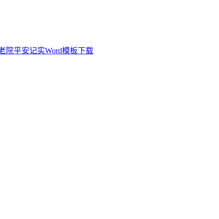
老院平安记实Word模板下载