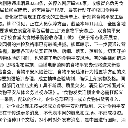
删除违规消息3233条，关停入网店肆916家，收缴冒充伪劣食
副局长柳军暗示，必需用最严尺度、最实行动守护校园食物平
著。变化起首表现正在校长的工做清单上。新规将食物平安工做
。柳军引见，正在人员保障方面，截至本年11月底，全国各地
，要求成立食堂和承包运营企业“双食物平安总监、双食物平安
》《学校食堂大食材采购验收办理工做》《关于常态化开展春、
校园餐的抽检及格率已有较着提拔。柳军暗示，下一步要通过营
监视，鞭策各项办法实正落地、落细、落实、落到位，切实守护
购物体验的同时，也繁殖了新的食物平安风险。有的曲播间把通
理》即将发布实施，曲播电商范畴的食物平安办理将送来新变
险自查、食物平安风险管控、食物平安违法行为措置等方面的义
构要加强培训办理，成立抽样查验轨制，确保上架食物及格。同
。但部门连锁店卖的工具不新颖、质量欠安，消费者时常面对义
食物平安从体义务监视办理》。“食物发卖连锁企业必需扛起义
同一采购、配送的企业，企业总部应同一成立食物供货者准入、
时，对企业总部未按要求成立食物平安办理轨制、未对食物平安
正在于传送更多消息，不代表本网的概念和立场。不形成投资。
个语种11个文版，24小时对外发布消息，是中国进行国际、消