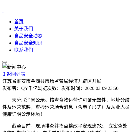
首页
关于我们
食品安全动态
食品安全知识
联系我们

返回列表
江苏省淮安市金湖县市场监管局经济开辟区开展
发布者：
QY千亿
浏览次数：
发布时间：
2026-03-09 23:50
天分取消息公示。核查食物运营许可证无效性、地址分歧
性及运营范畴，查抄运营场合消息（含电子形式）及从业人员
健康证明公示环境！
截至目前，现场排查并指点整改平安现患7处，立案查处