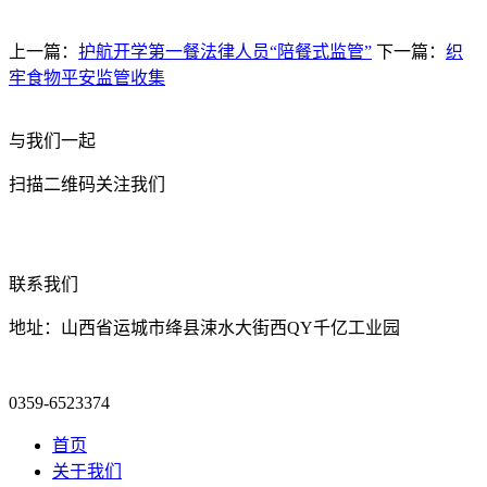
上一篇：
护航开学第一餐法律人员“陪餐式监管”
下一篇：
织
牢食物平安监管收集
与我们一起
扫描二维码关注我们
联系我们
地址：山西省运城市绛县涑水大街西QY千亿工业园
0359-6523374
首页
关于我们