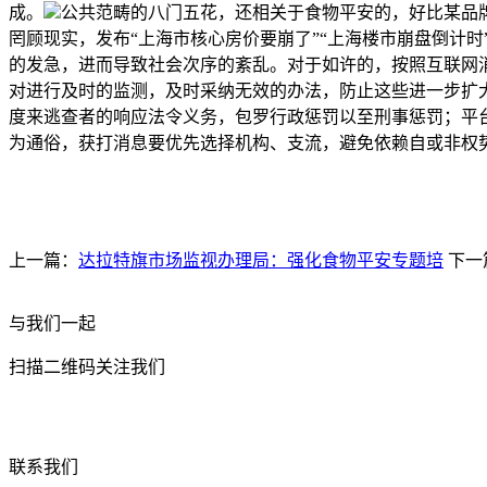
成。
公共范畴的八门五花，还相关于食物平安的，好比某品牌
罔顾现实，发布“上海市核心房价要崩了”“上海楼市崩盘倒计
的发急，进而导致社会次序的紊乱。对于如许的，按照互联网
对进行及时的监测，及时采纳无效的办法，防止这些进一步扩
度来逃查者的响应法令义务，包罗行政惩罚以至刑事惩罚；平
为通俗，获打消息要优先选择机构、支流，避免依赖自或非权
上一篇：
达拉特旗市场监视办理局：强化食物平安专题培
下一
与我们一起
扫描二维码关注我们
联系我们