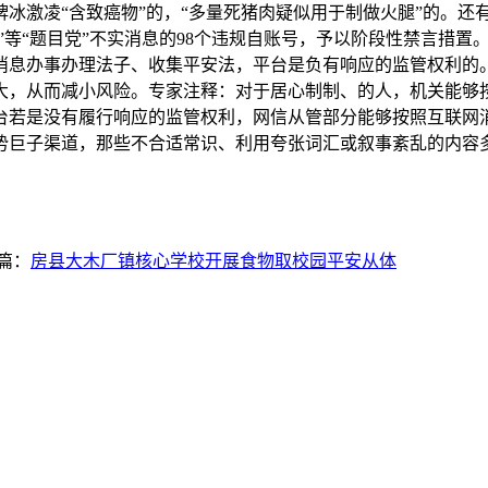
冰激凌“含致癌物”的，“多量死猪肉疑似用于制做火腿”的。
时”等“题目党”不实消息的98个违规自账号，予以阶段性禁言措
消息办事办理法子、收集平安法，平台是负有响应的监管权利的
大，从而减小风险。专家注释：对于居心制制、的人，机关能够
台若是没有履行响应的监管权利，网信从管部分能够按照互联网
势巨子渠道，那些不合适常识、利用夸张词汇或叙事紊乱的内容
篇：
房县大木厂镇核心学校开展食物取校园平安从体