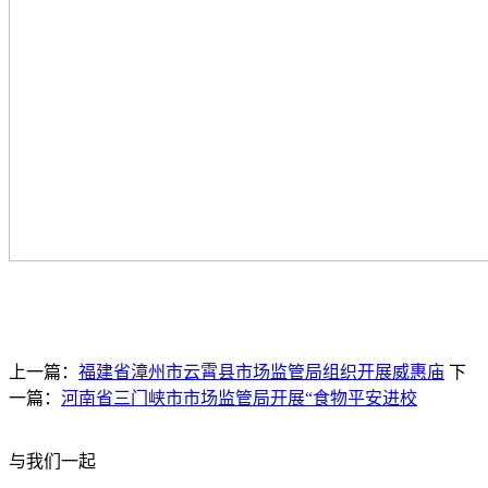
上一篇：
福建省漳州市云霄县市场监管局组织开展威惠庙
下
一篇：
河南省三门峡市市场监管局开展“食物平安进校
与我们一起