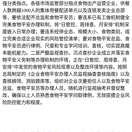
强分类指点。各级市场监管部分指点食物出产运营企业，供餐
人数跨越1000人的集体用餐配送单元以及连锁发卖企业总部
等，要依法配齐总监和食物平安员；要连系已有工做机制健全
完美食物平安办理轨制，将“日管控、周排查、月安排”机制深
度嵌入日常办理；要连系经停业态、规模大小、食物类别，成
立完美合适企业现实的风险管控清单；要对食物平安总监、食
物平安员进行律例、尺度和专业学问培训、查核，切实提高履
本能机能力。二是严酷监视查抄。沉点查抄企业成立并落实食
物平安义务制等办理轨制的环境，正在“日管控、周排查、月
安排”中发觉的食物平安风险现患以及整改环境等内容。按照
总局制定的《企业食物平安办理人员监视抽查查核指南》以及
查核纲领、测验题库等，组织对企业次要担任人以及食物平安
总监、食物平安员等办理人员，随机进行监视抽考并督促整
改，确保以上人员熟悉食物平安学问取律例，无效提拔企业风
险防控能力和程度。