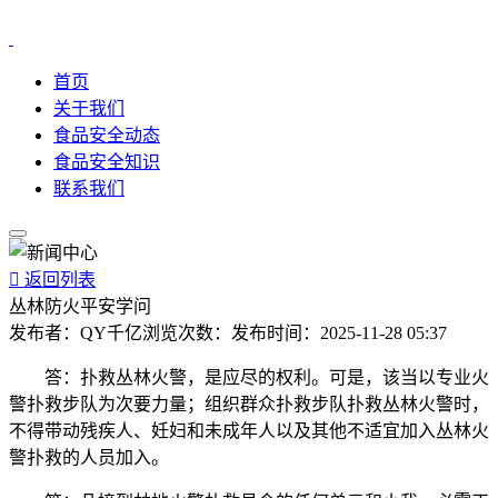
首页
关于我们
食品安全动态
食品安全知识
联系我们

返回列表
丛林防火平安学问
发布者：
QY千亿
浏览次数：
发布时间：
2025-11-28 05:37
答：扑救丛林火警，是应尽的权利。可是，该当以专业火
警扑救步队为次要力量；组织群众扑救步队扑救丛林火警时，
不得带动残疾人、妊妇和未成年人以及其他不适宜加入丛林火
警扑救的人员加入。