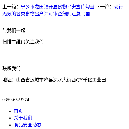
上一篇：
宁乡市龙田镇开展食物平安宣传勾当
下一篇：
现行
无效的各类食物出产许可审查细则汇总（国
与我们一起
扫描二维码关注我们
联系我们
地址：山西省运城市绛县涑水大街西QY千亿工业园
0359-6523374
首页
关于我们
食品安全动态