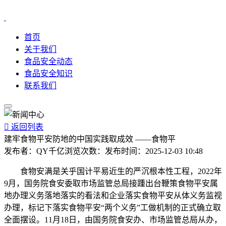
首页
关于我们
食品安全动态
食品安全知识
联系我们

返回列表
建牢食物平安防地的中国实践取成效 ——食物平
发布者：
QY千亿
浏览次数：
发布时间：
2025-12-03 10:48
食物安满是关乎国计平易近生的严沉根本性工程，2022年
9月，国务院食安委取市场监管总局接踵出台鞭策食物平安属
地办理义务落地落实的看法和企业落实食物平安从体义务监视
办理，标记下落实食物平安“两个义务”工做机制的正式确立取
全面摆设。11月18日，由国务院食安办、市场监管总局从办，