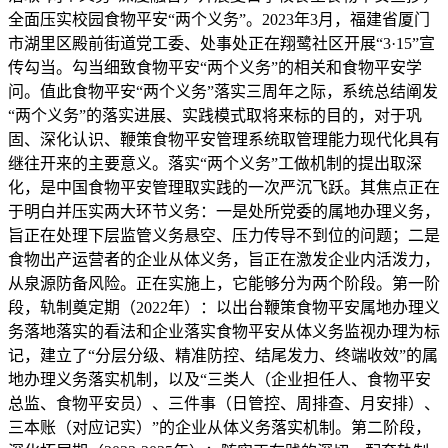
全面压实校园食物平安“两个义务”。2023年3月，福建省厦门
市湖里区殿前街道党工委、处事处正在翔鹭社区开展“3·15”宣
传勾当。勾当细致食物平安“两个义务”的相关和食物平安学
问。值此食物平安“两个义务”落实三周年之际，系统总结阐发
“两个义务”的落实进展、实践模式取将来标的目的，对于巩
固、深化认识、鞭策食物平安管理系统取管理能力现代化具有
继往开来的主要意义。落实“两个义务”工做机制的提出取深
化，是中国食物平安管理取实践的一次严沉飞跃。其焦点正在
于明白并压实两大环节义务：一是处所党委的属地办理义务，
旨正在处理下层监管义务悬空、压力传导不到位的问题；二是
食物出产运营者的企业从体义务，旨正在激发企业内活泼力，
从泉源防备风险。正在实施上，它能够分为两个阶段。第一阶
段，轨制奠定期（2022年）：以出台鞭策食物平安属地办理义
务落地落实的看法和企业落实食物平安从体义务监视办理为标
记，建立了“分层分级、精准防控、结尾发力、终端收效”的属
地办理义务落实机制，以及“三类人（企业担任人、食物平安
总监、食物平安员）、三件事（日管控、周排查、月安排）、
三本账（对应记实）”的企业从体义务落实机制。第二阶段，