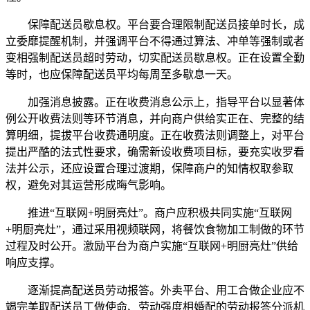
保障配送员歇息权。平台要合理限制配送员接单时长，成
立委靡提醒机制，并强调平台不得通过算法、冲单等强制或者
变相强制配送员超时劳动，切实配送员歇息权。正在设置全勤
等时，也应保障配送员平均每周至多歇息一天。
加强消息披露。正在收费消息公示上，指导平台以显著体
例公开收费法则等环节消息，并向商户供给实正在、完整的结
算明细，提拔平台收费通明度。正在收费法则调整上，对平台
提出严酷的法式性要求，确需新设收费项目标，要充实收罗看
法并公示，还应设置合理过渡期，保障商户的知情权取参取
权，避免对其运营形成晦气影响。
推进“互联网+明厨亮灶”。商户应积极共同实施“互联网
+明厨亮灶”，通过采用视频联网，将餐饮食物加工制做的环节
过程及时公开。激励平台为商户实施“互联网+明厨亮灶”供给
响应支撑。
逐渐提高配送员劳动报答。外卖平台、用工合做企业应不
竭完美取配送员工做使命、劳动强度相婚配的劳动报答分派机