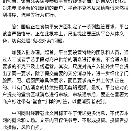
销勾当，该当充实保障参取平台价钱促销商户的自从订价权。
对未参取平台价钱促销的商户，平台不克不及采纳降低天然搜
刮排序、流量等行为进行。
答：国度正在食物平安方面制定了一系列监管要求，平台
该当严酷恪守。正在此根本上，尺度提出要压实平台从体义
务，切实处理“鬼魂外卖”问题。
加强入驻办理。起首，平台要设置特地的团队和人员，通
过人工或者手艺手段对商户供给的消息进行审查，不合适入驻
要求的不克不及上线运营。其次，尺度对商户入驻外卖平台提
出了同一要求，除了提交需要的天分消息外，进一步细化了门
脸照、照、后厨照等具体要求，而且要求商户并上传实正在
的、带有门店消息的持续拍摄无剪辑视频。最初，平台应对商
户提交的堂食区域消息进行审核，审核通事后，要正在显著为
商户标注带有“堂食”字样的标签，以便消费者识别。
中国网财经转载此文目标正在于传送更多消息，不代表本
网的概念和立场。文章内容仅供参考，不形成投资。投资者据
此操做，风险自担。