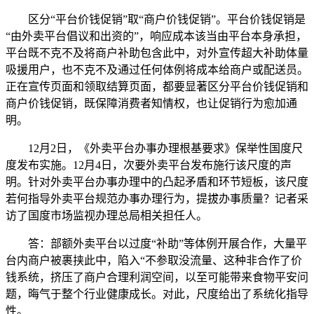
区分“平台价钱促销”取“商户价钱促销”。平台价钱促销是
“由外卖平台倡议和出资的”，响应成本该当由平台本身承担，
平台既不克不及将商户补助包含此中，对外宣传超大补助体量
吸援用户，也不克不及通过任何体例将成本给商户或配送员。
正在宣传页面和领取结算页面，都要显著区分平台价钱促销和
商户价钱促销，既保障消费者知情权，也让促销行为愈加通
明。
12月2日，《外卖平台办事办理根基要求》保举性国度尺
度发布实施。12月4日，次要外卖平台发布施行该尺度的声
明。针对外卖平台办事办理中的凸起矛盾和环节短板，该尺度
若何指导外卖平台规范办事办理行为，提拔办事质量？记者采
访了国度市场监视办理总局相关担任人。
答：部额外卖平台以过度“补助”等体例开展合作，大量平
台内商户被裹挟此中，陷入“不参取没流量、这种非合作了价
钱系统，挤压了商户合理利润空间，以至可能带来食物平安问
题，晦气于整个行业健康成长。对此，尺度给出了系统化指导
性。