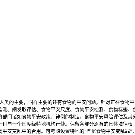
人类的主要，同样主要的还有食物的平安问题。针对正在食物平
监测、阐发取评估、食物平安尺度、食物平安检测、食物标签、
将部门诸如食物平安政策、律例的制定，食物平安风险评估及其
一付与一个国度级特地机构行使。保留各部分原有的具体法律权
平安变乱中的合用。可考虑设置特地的“严沉食物平安变乱罪”，