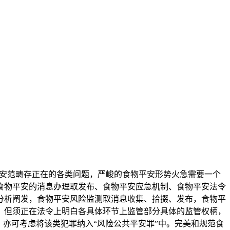
安范畴存正在的各类问题，严峻的食物平安形势火急需要一个
食物平安的消息办理取发布、食物平安应急机制、食物平安法令
分析阐发，食物平安风险监测取消息收集、拾掇、发布，食物平
，但须正在法令上明白各具体环节上监管部分具体的监管权柄，
亦可考虑将该类犯罪纳入“风险公共平安罪”中。完美和规范食