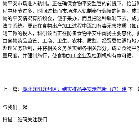
物平安市场准入轨制。正在确保食物平安监管的前提下，恰当
程中环节过多、时间过长而市场准入轨制奉行偏慢的问题。成
物的平安情况有所领会，便于采办，而且把这种轨制下去，成
法令系统。要正在食物出产加工过程中添加有毒无害物质（如
测工做的投入，科研该当正在防备食物平安中阐扬主要感化。
由食物药品监管、工商、卫生、农林、质监、经贸委抽调特地
办理义务轨制，并将相关义务落实到各相关部分。成立食物平
量尺度，并强制施行，使食物加工企业及检测机构有章可循。
上一篇：
湖北襄阳襄州区：结实推品平安示范街（户）建
下一
与我们一起
扫描二维码关注我们