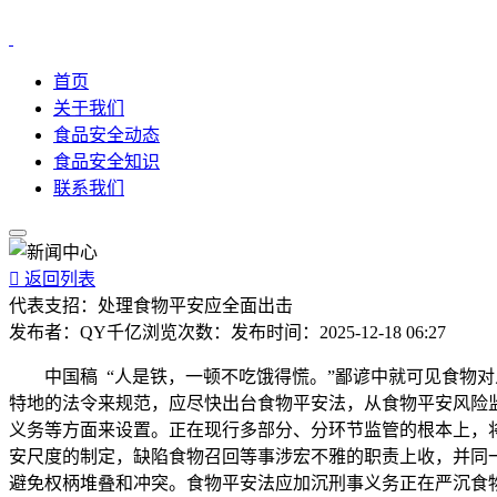
首页
关于我们
食品安全动态
食品安全知识
联系我们

返回列表
代表支招：处理食物平安应全面出击
发布者：
QY千亿
浏览次数：
发布时间：
2025-12-18 06:27
中国稿 “人是铁，一顿不吃饿得慌。”鄙谚中就可见食物对
特地的法令来规范，应尽快出台食物平安法，从食物平安风险
义务等方面来设置。正在现行多部分、分环节监管的根本上，
安尺度的制定，缺陷食物召回等事涉宏不雅的职责上收，并同
避免权柄堆叠和冲突。食物平安法应加沉刑事义务正在严沉食物