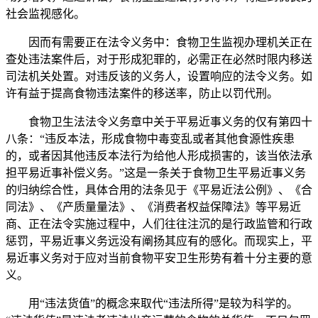
社会监视感化。
因而有需要正在法令义务中：食物卫生监视办理机关正在
查处违法案件后，对于形成犯罪的，必需正在必然时限内移送
司法机关处置。对违反该的义务人，设置响应的法令义务。如
许有益于提高食物违法案件的移送率，防止以罚代刑。
食物卫生法法令义务章中关于平易近事义务的仅有第四十
八条：“违反本法，形成食物中毒变乱或者其他食源性疾患
的，或者因其他违反本法行为给他人形成损害的，该当依法承
担平易近事补偿义务。”这是一条关于食物卫生平易近事义务
的归纳综合性，具体合用的法条见于《平易近法公例》、《合
同法》、《产质量量法》、《消费者权益保障法》等平易近
商、正在法令实施过程中，人们往往注沉的是行政监管和行政
惩罚，平易近事义务远没有阐扬其应有的感化。而现实上，平
易近事义务对于应对当前食物平安卫生形势有着十分主要的意
义。
用“违法货值”的概念来取代“违法所得”是较为科学的。