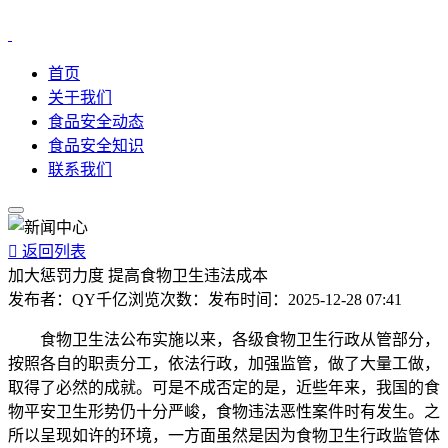
首页
关于我们
食品安全动态
食品安全知识
联系我们

返回列表
加大惩罚力度 提高食物卫生违法成本
发布者：
QY千亿
浏览次数：
发布时间：
2025-12-28 07:41
食物卫生法公布实施以来，各级食物卫生行政从管部分，
按照各自的职责分工，依法行政，加强监管，做了大量工做，
取得了必然的成就。可是不成否定的是，近些年来，我国的食
物平安卫生形势仍十分严峻，食物违法恶性案件时有发生。之
所以呈现如许的环境，一方面虽然是因为食物卫生行政监管体