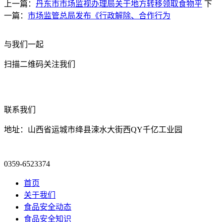
上一篇：
丹东市市场监视办理局关于地方转移领取食物平
下
一篇：
市场监管总局发布《行政解除、合作行为
与我们一起
扫描二维码关注我们
联系我们
地址：山西省运城市绛县涑水大街西QY千亿工业园
0359-6523374
首页
关于我们
食品安全动态
食品安全知识