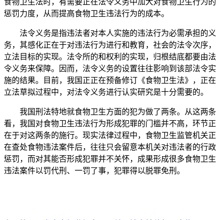
食物卫生法时，有需要正在法令义务中加大对食物卫生行为的
惩罚力度，从而提高食物卫生违法行为的成本。
法令义务是指违法者对本人实施的违法行为必需承担的义
务，其感化正在于对违法行为进行和教育，社会的法令次序，
立法目标的实现。法令所的和权利的实现，归根结底都要由法
令义务来保障。因而，法令义务的设置往往影响到该部法令实
施的结果。目前，我国正正在预备修订《食物卫生法》，正在
立法草拟过程中，对法令义务进行认实研究是十分需要的。
我国刑法特地就食物卫生方面的犯为做了两条。从这两条
看，我国对食物卫生违法行为形成犯罪的门槛并不高，环节正
在于对这两条的施行。现实法律过程中，食物卫生监管机关正
在查处食物违法案件后，往往只会留意本机关对违法者的行政
惩罚，而对其能否形成犯罪并不关怀，成果形成很多食物卫生
违法案件以罚代刑、一罚了事，犯罪得以脱罪免刑。