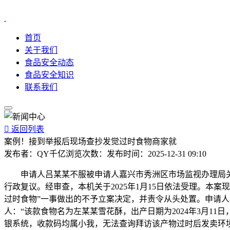
首页
关于我们
食品安全动态
食品安全知识
联系我们

返回列表
案例！接到举报后现场查抄发觉过时食物商家就
发布者：
QY千亿
浏览次数：
发布时间：
2025-12-31 09:10
申请人吕某某不服被申请人嘉兴市秀洲区市场监视办理局关于其
行政复议。经审查，本机关于2025年1月15日依法受理。
过时食物”一事做出的不予立案决定，并责令从头处置。申请人称：申
人：“该款食物名为左某某雪花酥，出产日期为2024年3月11
银系统，收款码均属小我，无法查询拜访该产物过时后发卖环