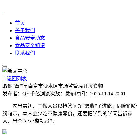
首页
关于我们
食品安全动态
食品安全知识
联系我们

返回列表
取你“童”行 南京市溧水区市场监管局开展食物
发布者：
QY千亿
浏览次数：
发布时间：
2025-11-14 20:01
勾当最初，工做人员以抢答问题“验收”了进修，同窗们纷
纷暗示，本人会少吃不健康零食，还要把学到的学问告诉家
人，当个“小小监视员”。