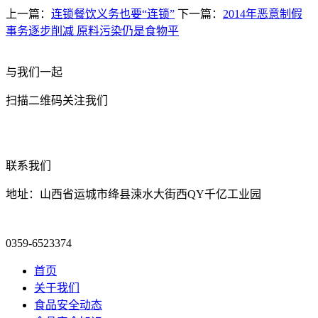
上一篇：
连锁餐饮义务也要“连锁”
下一篇：
2014年恶意制假
事务逐步削减 原料污染仍是食物平
与我们一起
扫描二维码关注我们
联系我们
地址：山西省运城市绛县涑水大街西QY千亿工业园
0359-6523374
首页
关于我们
食品安全动态